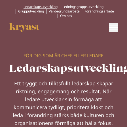
Ledarskapsutveckling
Ledningsgruppsutveckling
Grupputveckling
Värdegrundsarbete
Förändringsarbete
Om oss
FÖR DIG SOM ÄR CHEF ELLER LEDARE
Ledarskapsutvecklin
Ett tryggt och tillitsfullt ledarskap skapar
riktning, engagemang och resultat. När
ledare utvecklar sin förmåga att
kommunicera tydligt, prioritera klokt och
leda i förändring stärks både kulturen och
organisationens förmåga att hålla fokus.