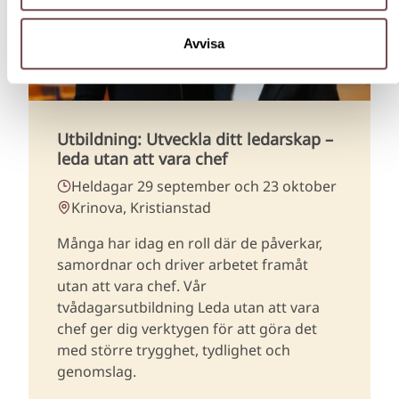
Avvisa
Utbildning: Utveckla ditt ledarskap –
leda utan att vara chef
Heldagar 29 september och 23 oktober
Krinova, Kristianstad
Många har idag en roll där de påverkar,
samordnar och driver arbetet framåt
utan att vara chef. Vår
tvådagarsutbildning Leda utan att vara
chef ger dig verktygen för att göra det
med större trygghet, tydlighet och
genomslag.