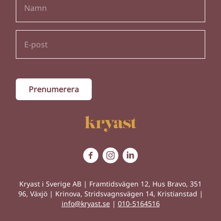
Kryast i Sverige AB | Framtidsvägen 12, Hus Bravo, 351
96, Växjö | Krinova, Stridsvagnsvägen 14, Kristianstad |
info@kryast.se
|
010-5164516