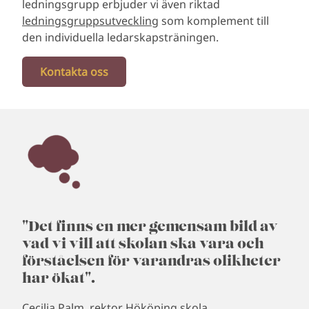
ledningsgrupp erbjuder vi även riktad
ledningsgruppsutveckling
som komplement till
den individuella ledarskapsträningen.
Kontakta oss
"Det finns en mer gemensam bild av
vad vi vill att skolan ska vara och
förståelsen för varandras olikheter
har ökat".
Cecilia Palm, rektor Hököping skola