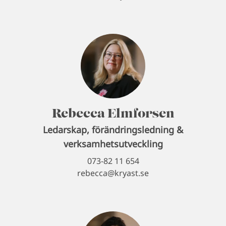
Rebecca Elmforsen
Ledarskap, förändringsledning &
verksamhetsutveckling
073-82 11 654
rebecca@kryast.se