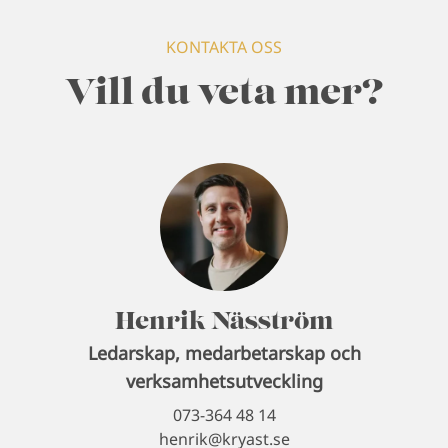
KONTAKTA OSS
Vill du veta mer?
Henrik Näsström
Ledarskap, medarbetarskap och
verksamhetsutveckling
073-364 48 14
henrik@kryast.se