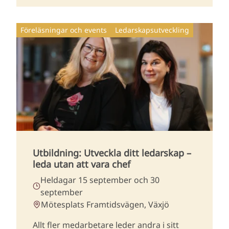
Föreläsningar och events
Ledarskapsutveckling
Utbildning: Utveckla ditt ledarskap –
leda utan att vara chef
Heldagar 15 september och 30
september
Mötesplats Framtidsvägen, Växjö
Allt fler medarbetare leder andra i sitt