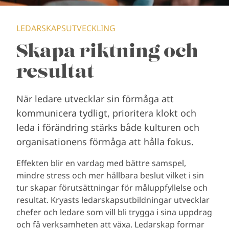
LEDARSKAPSUTVECKLING
Skapa riktning och
resultat
När ledare utvecklar sin förmåga att
kommunicera tydligt, prioritera klokt och
leda i förändring stärks både kulturen och
organisationens förmåga att hålla fokus.
Effekten blir en vardag med bättre samspel,
mindre stress och mer hållbara beslut vilket i sin
tur skapar förutsättningar för måluppfyllelse och
resultat. Kryasts ledarskapsutbildningar utvecklar
chefer och ledare som vill bli trygga i sina uppdrag
och få verksamheten att växa. Ledarskap formar