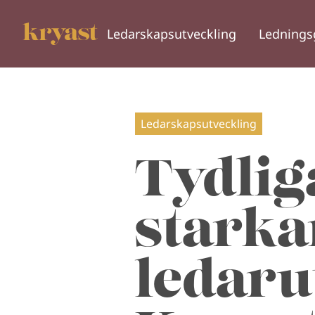
Ledarskapsutveckling
Lednings
Ledarskapsutveckling
Tydlig
starka
ledaru