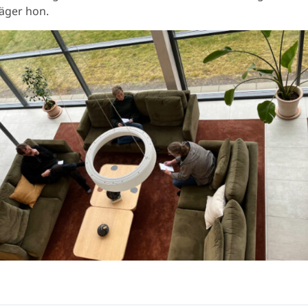
säger hon.