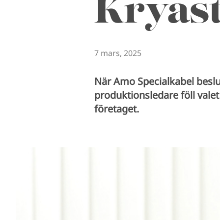
Kryas
7 mars, 2025
När Amo Specialkabel beslu
produktionsledare föll valet
företaget.