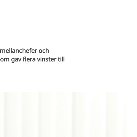
 mellanchefer och
m gav flera vinster till