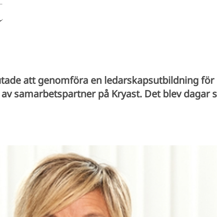
t
tade att genomföra en ledarskapsutbildning för
 av samarbetspartner på Kryast. Det blev dagar so