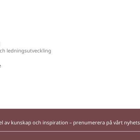
d
ch ledningsutveckling
e
el av kunskap och inspiration – prenumerera på vårt nyhet