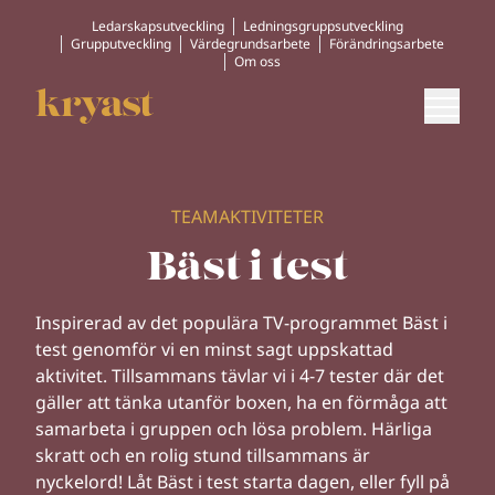
Ledarskapsutveckling
Ledningsgruppsutveckling
Grupputveckling
Värdegrundsarbete
Förändringsarbete
Om oss
TEAMAKTIVITETER
Bäst i test
Inspirerad av det populära TV-programmet Bäst i
test genomför vi en minst sagt
uppskattad
aktivitet. Tillsammans tävlar vi i 4-7 tester där det
gäller att
tänka utanför boxen, ha en förmåga att
samarbeta i gruppen och lösa problem.
Härliga
skratt och en rolig stund tillsammans är
nyckelord! Låt Bäst i test starta dagen,
eller fyll på