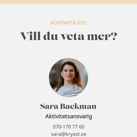
KONTAKTA OSS
Vill du veta mer?
Sara Backman
Aktivitetsansvarig
070-170 77 60
sara@kryast.se