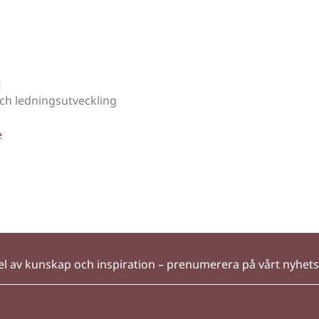
d
ch ledningsutveckling
e
el av kunskap och inspiration – prenumerera på vårt nyhet