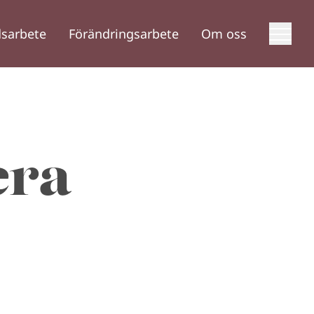
sarbete
Förändringsarbete
Om oss
era