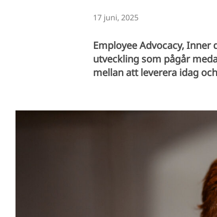
17 juni, 2025
Employee Advocacy, Inner de
utveckling som pågår medan 
mellan att leverera idag och