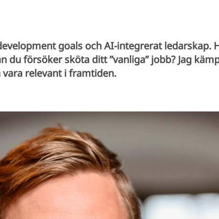
velopment goals och AI-integrerat ledarskap. Har 
du försöker sköta ditt ”vanliga” jobb? Jag kämp
 vara relevant i framtiden.