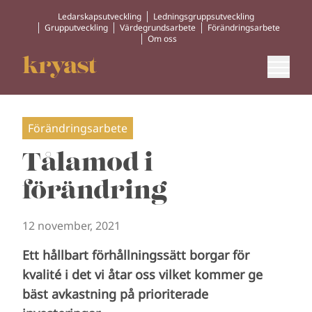
Ledarskapsutveckling
Ledningsgruppsutveckling
Grupputveckling
Värdegrundsarbete
Förändringsarbete
Om oss
Förändringsarbete
Tålamod i
förändring
12 november, 2021
Ett hållbart förhållningssätt borgar för
kvalité i det vi åtar oss vilket kommer ge
bäst avkastning på prioriterade