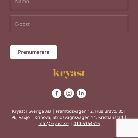
Kryast i Sverige AB | Framtidsvägen 12, Hus Bravo, 351
96, Växjö | Krinova, Stridsvagnsvägen 14, Kristianstad |
info@kryast.se
|
010-5164516