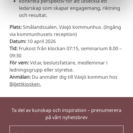
konkreta perspektiv för att utveckla ett
ledarskap som skapar engagemang, riktning
och resultat.
Plats:
Smålandssalen, Växjö kommunhus. (Ingång
via kommunhusets reception)
Datum:
10 april 2026
Tid:
Frukost från klockan 07:15, seminarium 8.00 –
09:30
För vem:
Vd:ar, beslutsfattare, medlemmar i
ledningsgrupp eller styrelse.
Anmälan:
Du anmäler dig till Växjö kommun hos
Biljettkiosken.
Ta del av kunskap och inspiration – prenumerera
på vårt nyhetsbrev