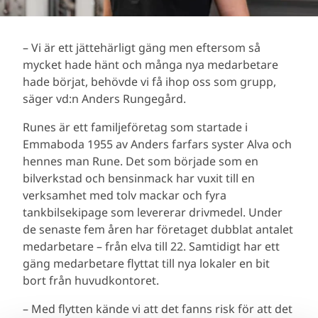
– Vi är ett jättehärligt gäng men eftersom så
mycket hade hänt och många nya medarbetare
hade börjat, behövde vi få ihop oss som grupp,
säger vd:n Anders Rungegård.
Runes är ett familjeföretag som startade i
Emmaboda 1955 av Anders farfars syster Alva och
hennes man Rune. Det som började som en
bilverkstad och bensinmack har vuxit till en
verksamhet med tolv mackar och fyra
tankbilsekipage som levererar drivmedel. Under
de senaste fem åren har företaget dubblat antalet
medarbetare – från elva till 22. Samtidigt har ett
gäng medarbetare flyttat till nya lokaler en bit
bort från huvudkontoret.
– Med flytten kände vi att det fanns risk för att det