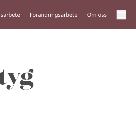
sarbete
Förändringsarbete
Om oss
tyg