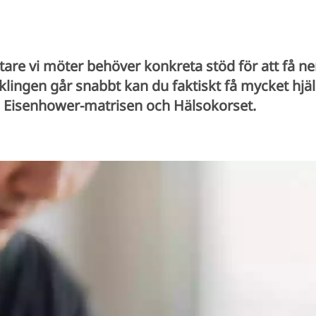
re vi möter behöver konkreta stöd för att få ne
klingen går snabbt kan du faktiskt få mycket hj
– Eisenhower-matrisen och Hälsokorset.