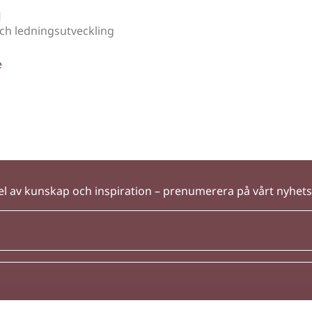
d
ch ledningsutveckling
e
el av kunskap och inspiration – prenumerera på vårt nyhet