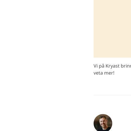
Vi på Kryast brin
veta mer!