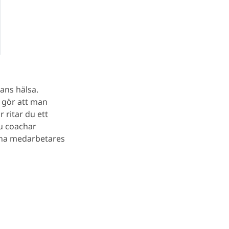
ans hälsa.
 gör att man
 ritar du ett
du coachar
sina medarbetares