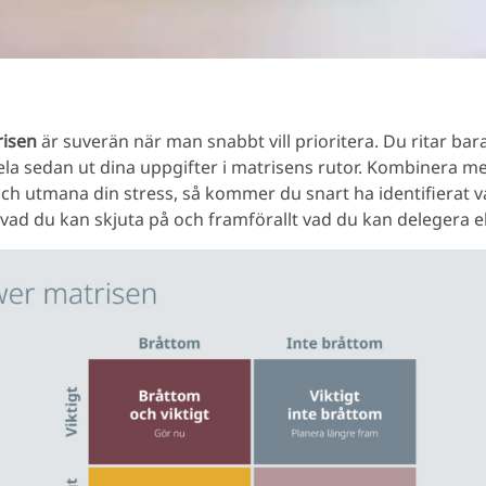
isen
är suverän när man snabbt vill prioritera. Du ritar bara
la sedan ut dina uppgifter i matrisens rutor. Kombinera m
h utmana din stress, så kommer du snart ha identifierat 
, vad du kan skjuta på och framförallt vad du kan delegera el