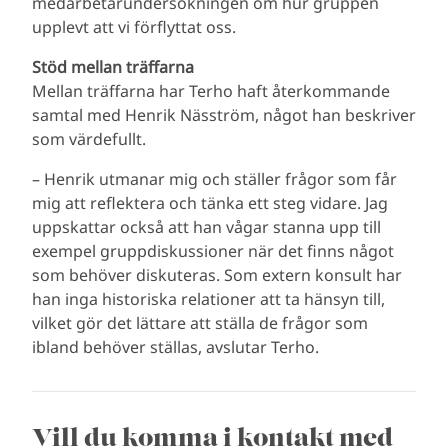
medarbetarundersökningen om hur gruppen
upplevt att vi förflyttat oss.
Stöd mellan träffarna
Mellan träffarna har Terho haft återkommande
samtal med Henrik Näsström, något han beskriver
som värdefullt.
– Henrik utmanar mig och ställer frågor som får
mig att reflektera och tänka ett steg vidare. Jag
uppskattar också att han vågar stanna upp till
exempel gruppdiskussioner när det finns något
som behöver diskuteras. Som extern konsult har
han inga historiska relationer att ta hänsyn till,
vilket gör det lättare att ställa de frågor som
ibland behöver ställas, avslutar Terho.
Vill du komma i kontakt med