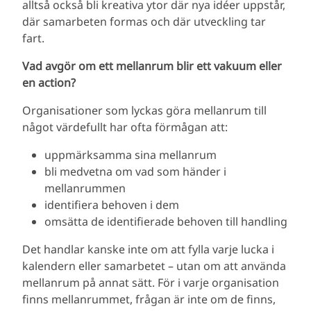
alltså också bli kreativa ytor där nya idéer uppstår,
där samarbeten formas och där utveckling tar
fart.
Vad avgör om ett mellanrum blir ett vakuum eller
en action?
Organisationer som lyckas göra mellanrum till
något värdefullt har ofta förmågan att:
uppmärksamma sina mellanrum
bli medvetna om vad som händer i
mellanrummen
identifiera behoven i dem
omsätta de identifierade behoven till handling
Det handlar kanske inte om att fylla varje lucka i
kalendern eller samarbetet – utan om att använda
mellanrum på annat sätt. För i varje organisation
finns mellanrummet, frågan är inte om de finns,