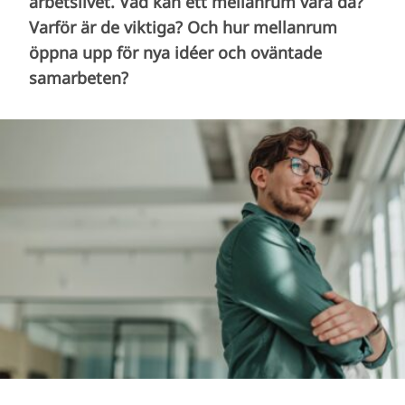
arbetslivet. Vad kan ett mellanrum vara då?
Varför är de viktiga? Och hur mellanrum
öppna upp för nya idéer och oväntade
samarbeten?