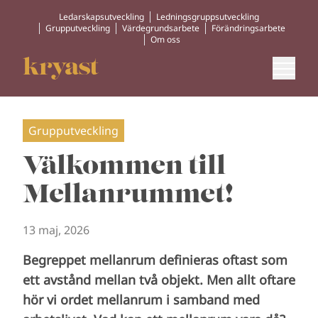
Ledarskapsutveckling
Ledningsgruppsutveckling
Grupputveckling
Värdegrundsarbete
Förändringsarbete
Om oss
Grupputveckling
Välkommen till
Mellanrummet!
13 maj, 2026
Begreppet mellanrum definieras oftast som
ett avstånd mellan två objekt. Men allt oftare
hör vi ordet mellanrum i samband med