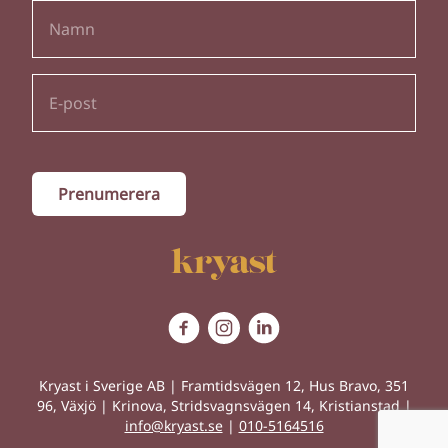
Kryast i Sverige AB | Framtidsvägen 12, Hus Bravo, 351
96, Växjö | Krinova, Stridsvagnsvägen 14, Kristianstad |
info@kryast.se
|
010-5164516