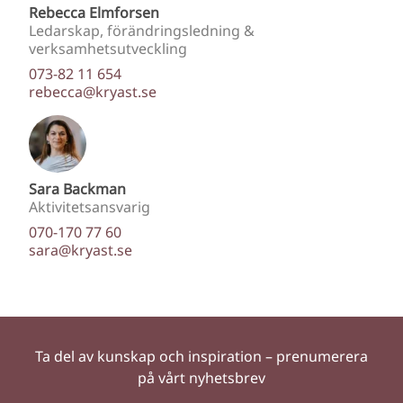
Rebecca Elmforsen
Ledarskap, förändringsledning &
verksamhetsutveckling
073-82 11 654
rebecca@kryast.se
Sara Backman
Aktivitetsansvarig
070-170 77 60
sara@kryast.se
Ta del av kunskap och inspiration – prenumerera
på vårt nyhetsbrev