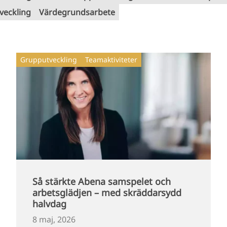
veckling
Värdegrundsarbete
Grupputveckling
Teamaktiviteter
Så stärkte Abena samspelet och
arbetsglädjen – med skräddarsydd
halvdag
8 maj, 2026