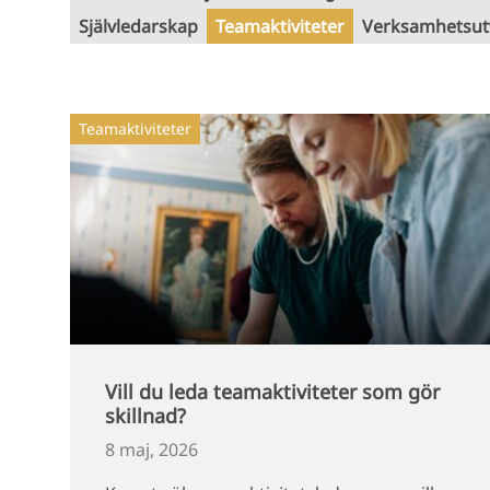
Självledarskap
Teamaktiviteter
Verksamhetsut
Teamaktiviteter
Vill du leda teamaktiviteter som gör
skillnad?
8 maj, 2026