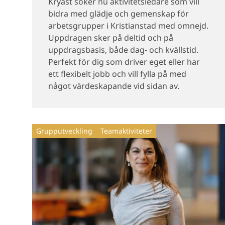
Kryast söker nu aktivitetsledare som vill
bidra med glädje och gemenskap för
arbetsgrupper i Kristianstad med omnejd.
Uppdragen sker på deltid och på
uppdragsbasis, både dag- och kvällstid.
Perfekt för dig som driver eget eller har
ett flexibelt jobb och vill fylla på med
något värdeskapande vid sidan av.
Grupputveckling
Teamaktiviteter