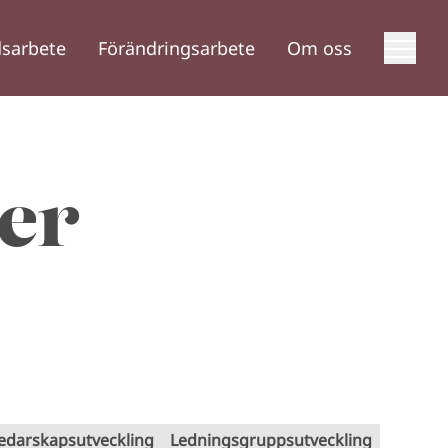
sarbete
Förändringsarbete
Om oss
er
edarskapsutveckling
Ledningsgruppsutveckling