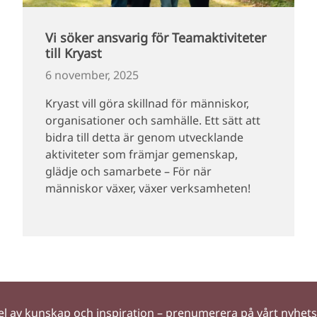
Vi söker ansvarig för Teamaktiviteter
till Kryast
6 november, 2025
Kryast vill göra skillnad för människor,
organisationer och samhälle. Ett sätt att
bidra till detta är genom utvecklande
aktiviteter som främjar gemenskap,
glädje och samarbete – För när
människor växer, växer verksamheten!
el av kunskap och inspiration – prenumerera på vårt nyhet