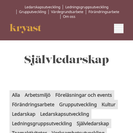
Ledarskapsutveckling
Ledningsgruppsutveckling
Grupputveckling
Värdegrundsarbete
Förändringsarbete
Om oss
Självledarskap
Alla
Arbetsmiljö
Föreläsningar och events
Förändringsarbete
Grupputveckling
Kultur
Ledarskap
Ledarskapsutveckling
Ledningsgruppsutveckling
Självledarskap