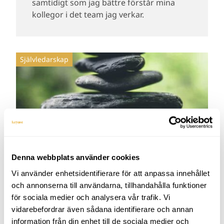
samtidigt som jag bättre förstår mina
kollegor i det team jag verkar.
Självledarskap
Denna webbplats använder cookies
Vi använder enhetsidentifierare för att anpassa innehållet
Lära känna varandra bättre
och annonserna till användarna, tillhandahålla funktioner
16 januari, 2018
för sociala medier och analysera vår trafik. Vi
vidarebefordrar även sådana identifierare och annan
Då var vi tillbaka efter julledigheten med
information från din enhet till de sociala medier och